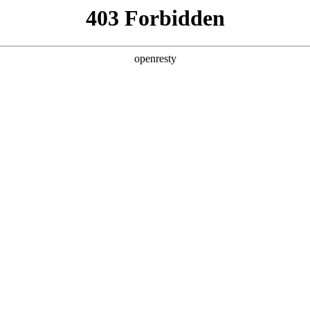
产品及服务
行业解决方案
合作伙伴
投资者关系